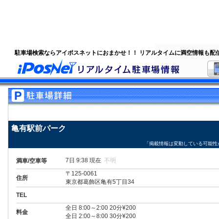
駐車場検索ならアイポスネットにおまかせ！！ リアルタイムに満空情報も配
亀有駅前パーク
「掲載情報は変動している可能性
7日 9:38 現在
不明
満車/空車等
〒125-0061
住所
東京都葛飾区亀有5丁目34
TEL
全日 8:00～2:00 20分¥200
料金
全日 2:00～8:00 30分¥200