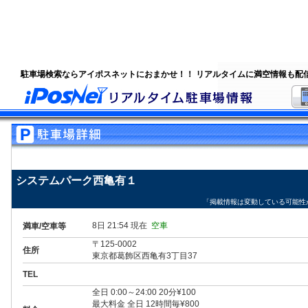
駐車場検索ならアイポスネットにおまかせ！！ リアルタイムに満空情報も配
システムパーク西亀有１
「掲載情報は変動している可能性
8日 21:54 現在
空車
満車/空車等
〒125-0002
住所
東京都葛飾区西亀有3丁目37
TEL
全日 0:00～24:00 20分¥100
最大料金 全日 12時間毎¥800