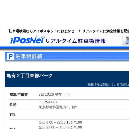
駐車場検索ならアイポスネットにおまかせ！！ リアルタイムに満空情報も配
亀有２丁目東都パーク
「掲載情報は変動している可能性
8日 13:26 現在
不明
満車/空車等
〒125-0061
住所
東京都葛飾区亀有2丁目5
TEL
全日 8:00～22:00 15分¥100
全日 22:00～8:00 60分¥100