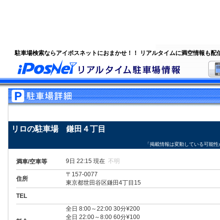
駐車場検索ならアイポスネットにおまかせ！！ リアルタイムに満空情報も配
リロの駐車場 鎌田４丁目
「掲載情報は変動している可能性
9日 22:15 現在
不明
満車/空車等
〒157-0077
住所
東京都世田谷区鎌田4丁目15
TEL
全日 8:00～22:00 30分¥200
全日 22:00～8:00 60分¥100