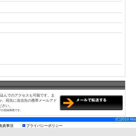
み込んでのアクセスも可能です。ま
くか、宛先に送信先の携帯メールアド
ださい。
ブの登録商標です。
(C)2010 Niss
免責事項
プライバシーポリシー