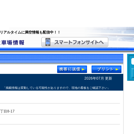
 リアルタイムに満空情報も配信中！！
2026年07月 更新
「掲載情報は変動している可能性がありますので、現地の看板をご確認下さい」
目8-17