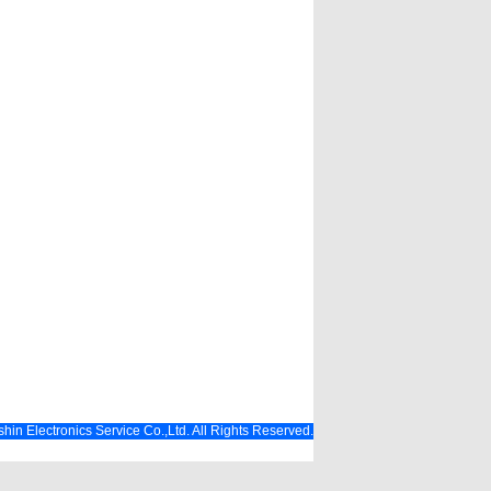
hin Electronics Service Co.,Ltd. All Rights Reserved.