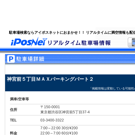
駐車場検索ならアイポスネットにおまかせ！！ リアルタイムに満空情報も配
神宮前５丁目ＭＡＸパーキングパート２
「掲載情報は変動している可能性
満車/空車等
〒150-0001
住所
東京都渋谷区神宮前5丁目37-4
TEL
03-3400-3322
7:00～22:00 30分¥200
料金
22:00～7:00 60分¥100