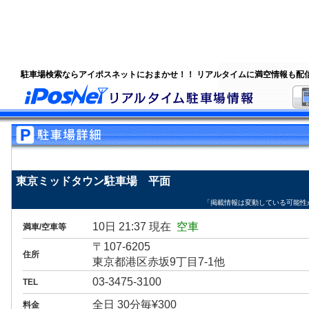
駐車場検索ならアイポスネットにおまかせ！！ リアルタイムに満空情報も配
東京ミッドタウン駐車場 平面
「掲載情報は変動している可能性
10日 21:37 現在
空車
満車/空車等
〒107-6205
住所
東京都港区赤坂9丁目7-1他
03-3475-3100
TEL
全日 30分毎¥300
料金