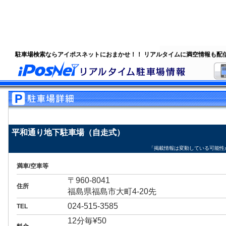
駐車場検索ならアイポスネットにおまかせ！！ リアルタイムに満空情報も配
平和通り地下駐車場（自走式）
「掲載情報は変動している可能性
満車/空車等
〒960-8041
住所
福島県福島市大町4-20先
024-515-3585
TEL
12分毎¥50