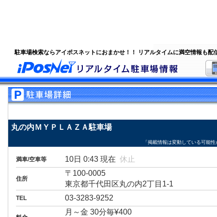
駐車場検索ならアイポスネットにおまかせ！！ リアルタイムに満空情報も配
丸の内ＭＹＰＬＡＺＡ駐車場
「掲載情報は変動している可能性
10日 0:43 現在
休止
満車/空車等
〒100-0005
住所
東京都千代田区丸の内2丁目1-1
03-3283-9252
TEL
月～金 30分毎¥400