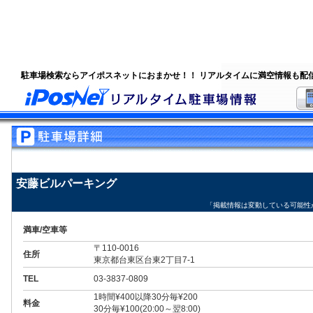
駐車場検索ならアイポスネットにおまかせ！！ リアルタイムに満空情報も配
安藤ビルパーキング
「掲載情報は変動している可能性
満車/空車等
〒110-0016
住所
東京都台東区台東2丁目7-1
TEL
03-3837-0809
1時間¥400以降30分毎¥200
料金
30分毎¥100(20:00～翌8:00)