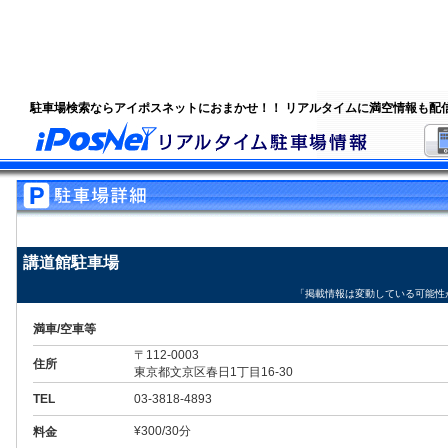
駐車場検索ならアイポスネットにおまかせ！！ リアルタイムに満空情報も配
講道館駐車場
「掲載情報は変動している可能性
満車/空車等
〒112-0003
住所
東京都文京区春日1丁目16-30
TEL
03-3818-4893
¥300/30分
料金