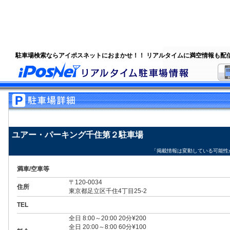
駐車場検索ならアイポスネットにおまかせ！！ リアルタイムに満空情報も配
ユアー・パーキング千住第２駐車場
「掲載情報は変動している可能性
満車/空車等
〒120-0034
住所
東京都足立区千住4丁目25-2
TEL
全日 8:00～20:00 20分¥200
全日 20:00～8:00 60分¥100