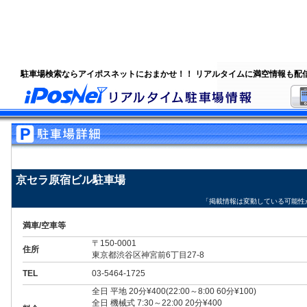
駐車場検索ならアイポスネットにおまかせ！！ リアルタイムに満空情報も配
京セラ原宿ビル駐車場
「掲載情報は変動している可能性
満車/空車等
〒150-0001
住所
東京都渋谷区神宮前6丁目27-8
TEL
03-5464-1725
全日 平地 20分¥400(22:00～8:00 60分¥100)
全日 機械式 7:30～22:00 20分¥400