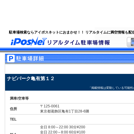
駐車場検索ならアイポスネットにおまかせ！！ リアルタイムに満空情報も配
ナビパーク亀有第１２
「掲載情報は変動している可能性
満車/空車等
〒125-0061
住所
東京都葛飾区亀有1丁目28-6隣
TEL
全日 8:00～22:00 30分¥200
全日 22:00～8:00 60分¥100