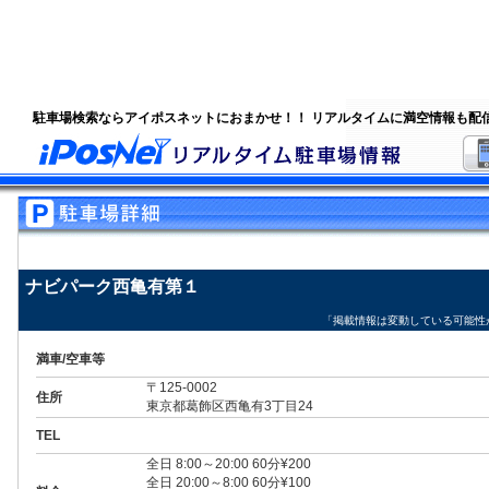
駐車場検索ならアイポスネットにおまかせ！！ リアルタイムに満空情報も配
ナビパーク西亀有第１
「掲載情報は変動している可能性
満車/空車等
〒125-0002
住所
東京都葛飾区西亀有3丁目24
TEL
全日 8:00～20:00 60分¥200
全日 20:00～8:00 60分¥100