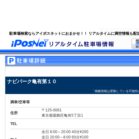
駐車場検索ならアイポスネットにおまかせ！！ リアルタイムに満空情報も配
ナビパーク亀有第１０
「掲載情報は変動している可能性
満車/空車等
〒125-0061
住所
東京都葛飾区亀有5丁目1
TEL
全日 8:00～20:00 40分¥200
全日 20:00～8:00 60分¥100