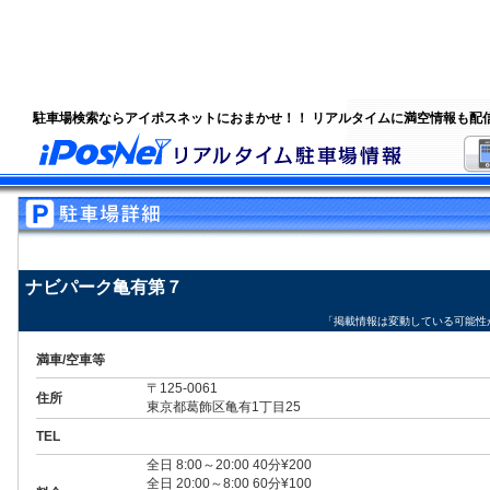
駐車場検索ならアイポスネットにおまかせ！！ リアルタイムに満空情報も配
ナビパーク亀有第７
「掲載情報は変動している可能性
満車/空車等
〒125-0061
住所
東京都葛飾区亀有1丁目25
TEL
全日 8:00～20:00 40分¥200
全日 20:00～8:00 60分¥100