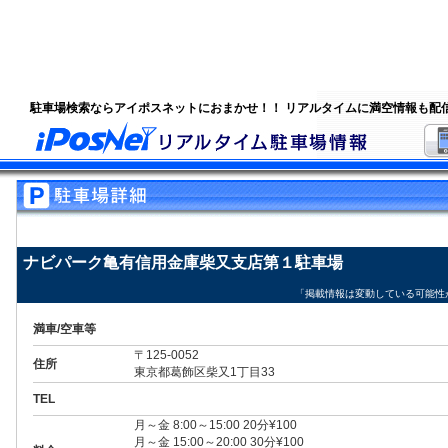
駐車場検索ならアイポスネットにおまかせ！！ リアルタイムに満空情報も配
ナビパーク亀有信用金庫柴又支店第１駐車場
「掲載情報は変動している可能性
満車/空車等
〒125-0052
住所
東京都葛飾区柴又1丁目33
TEL
月～金 8:00～15:00 20分¥100
月～金 15:00～20:00 30分¥100