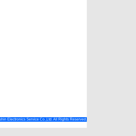
hin Electronics Service Co.,Ltd. All Rights Reserved.