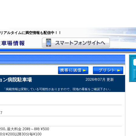
 リアルタイムに満空情報も配信中！！
ョン病院駐車場
2026年07月 更新
「掲載情報は変動している可能性がありますので、現地の看板をご確認下さい」
7
200､最大料金 20時～8時 ¥500
分¥200以降30分毎¥100