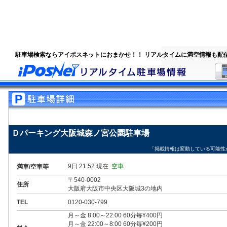
駐車場検索ならアイポスネットにおまかせ！！ リアルタイムに満空情報も配
Ｄパーキング大阪城森ノ宮公園駐車場
「掲載情報は変動している可能性
9日 21:52 現在
空車
満車/空車等
〒540-0002
住所
大阪府大阪市中央区大阪城3の地内
TEL
0120-030-799
月～金 8:00～22:00 60分毎¥400円
月～金 22:00～8:00 60分毎¥200円