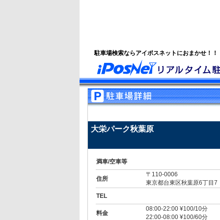
駐車場検索ならアイポスネットにおまかせ！！
大栄パーク秋葉原
満車/空車等
〒110-0006
住所
東京都台東区秋葉原6丁目7
TEL
08:00-22:00 ¥100/10分
料金
22:00-08:00 ¥100/60分