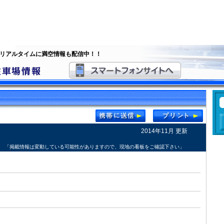
 リアルタイムに満空情報も配信中！！
2014年11月 更新
「掲載情報は変動している可能性がありますので、現地の看板をご確認下さい」