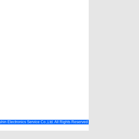
hin Electronics Service Co.,Ltd. All Rights Reserved.