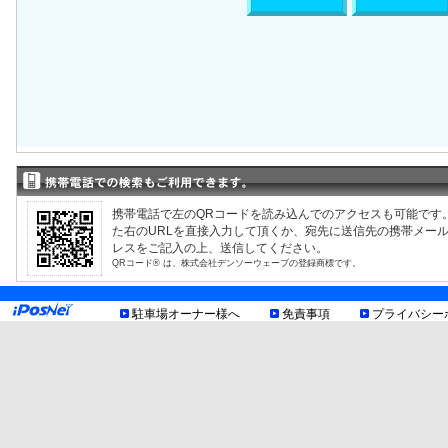
携帯電話で左のQRコードを読み込んでのアクセスも可能です
た右のURLを直接入力して頂くか、宛先に送信先の携帯メー
レスをご記入の上、送信してください。
QRコード® は、株式会社デンソーウェーブの登録商標です。
駐車場オーナー様へ
免責事項
プライバシー