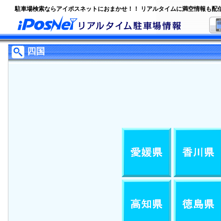
駐車場検索ならアイポスネットにおまかせ！！ リアルタイムに満空情報も配
四国