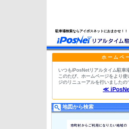
駐車場検索ならアイポスネットにおまかせ！！
ホームペ
いつもiPosNetリアルタイム
このたび、ホームページをより使
ジのリニューアルを行いましたの
≪ iPo
地図から検索