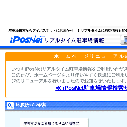
駐車場検索ならアイポスネットにおまかせ！！ リアルタイムに満空情報も配
ホームページリニューアル
いつもiPosNetリアルタイム駐車場情報をご利用いた
このたび、ホームページをより使いやすく快適にご利用
ジのリニューアルを行いましたのでお知らせいたします
≪ iPosNet駐車場情報検索
地図から検索