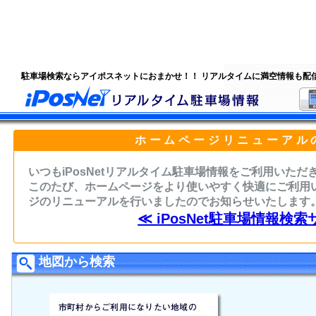
駐車場検索ならアイポスネットにおまかせ！！ リアルタイムに満空情報も配
ホームページリニューアル
いつもiPosNetリアルタイム駐車場情報をご利用いた
このたび、ホームページをより使いやすく快適にご利用
ジのリニューアルを行いましたのでお知らせいたします
≪ iPosNet駐車場情報検索
地図から検索