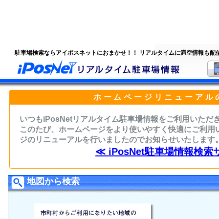
駐車場検索ならアイポスネットにおまかせ！！ リアルタイムに満空情報も配
ホームページリニューアル
いつもiPosNetリアルタイム駐車場情報をご利用いた
このたび、ホームページをより使いやすく快適にご利用
ジのリニューアルを行いましたのでお知らせいたします
≪ iPosNet駐車場情報検索
地図から検索