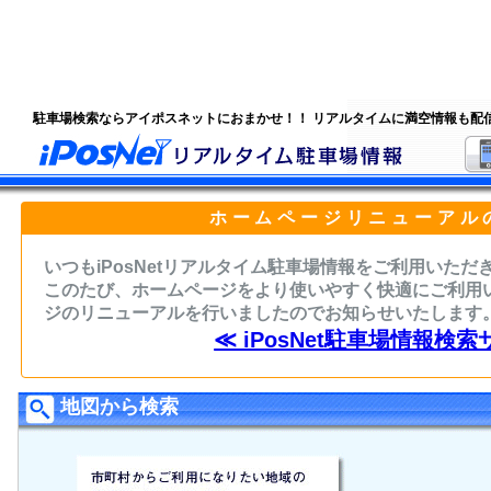
駐車場検索ならアイポスネットにおまかせ！！ リアルタイムに満空情報も配
ホームページリニューアル
いつもiPosNetリアルタイム駐車場情報をご利用いた
このたび、ホームページをより使いやすく快適にご利用
ジのリニューアルを行いましたのでお知らせいたします
≪ iPosNet駐車場情報検索
地図から検索