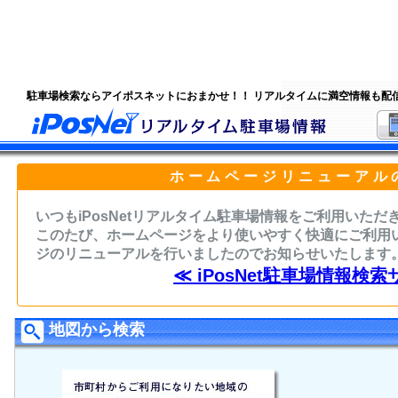
駐車場検索ならアイポスネットにおまかせ！！ リアルタイムに満空情報も配
ホームページリニューアル
いつもiPosNetリアルタイム駐車場情報をご利用いた
このたび、ホームページをより使いやすく快適にご利用
ジのリニューアルを行いましたのでお知らせいたします
≪ iPosNet駐車場情報検索
地図から検索