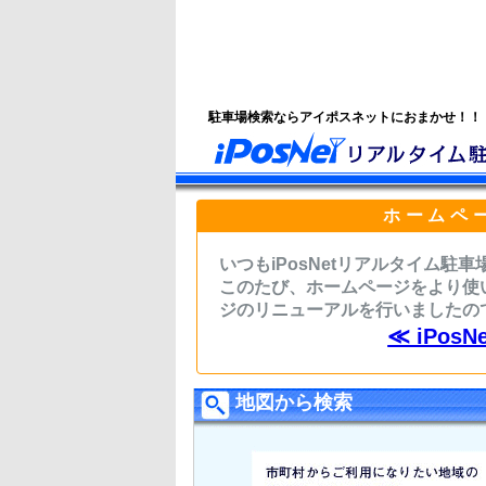
駐車場検索ならアイポスネットにおまかせ！！
ホームペ
いつもiPosNetリアルタイム
このたび、ホームページをより使
ジのリニューアルを行いましたの
≪ iPo
地図から検索