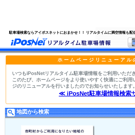
駐車場検索ならアイポスネットにおまかせ！！ リアルタイムに満空情報も配
ホームページリニューアル
いつもiPosNetリアルタイム駐車場情報をご利用いた
このたび、ホームページをより使いやすく快適にご利用
ジのリニューアルを行いましたのでお知らせいたします
≪ iPosNet駐車場情報検索
地図から検索