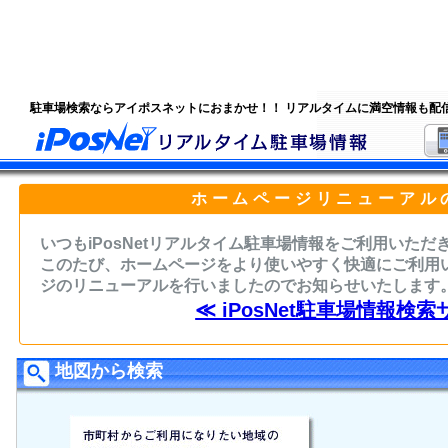
駐車場検索ならアイポスネットにおまかせ！！ リアルタイムに満空情報も配
ホームページリニューアル
いつもiPosNetリアルタイム駐車場情報をご利用いた
このたび、ホームページをより使いやすく快適にご利用
ジのリニューアルを行いましたのでお知らせいたします
≪ iPosNet駐車場情報検索
地図から検索