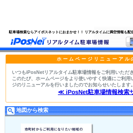
駐車場検索ならアイポスネットにおまかせ！！ リアルタイムに満空情報も配
ホームページリニューアル
いつもiPosNetリアルタイム駐車場情報をご利用いた
このたび、ホームページをより使いやすく快適にご利用
ジのリニューアルを行いましたのでお知らせいたします
≪ iPosNet駐車場情報検索
地図から検索