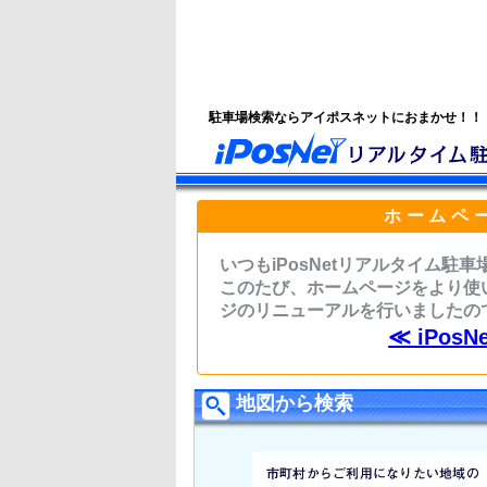
駐車場検索ならアイポスネットにおまかせ！！
ホームペ
いつもiPosNetリアルタイム
このたび、ホームページをより使
ジのリニューアルを行いましたの
≪ iPo
地図から検索