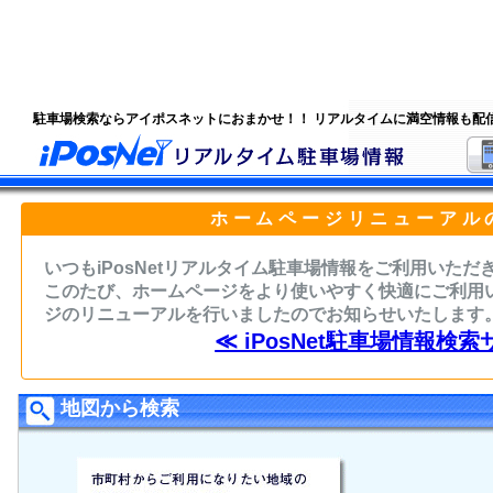
駐車場検索ならアイポスネットにおまかせ！！ リアルタイムに満空情報も配
ホームページリニューアル
いつもiPosNetリアルタイム駐車場情報をご利用いた
このたび、ホームページをより使いやすく快適にご利用
ジのリニューアルを行いましたのでお知らせいたします
≪ iPosNet駐車場情報検索
地図から検索