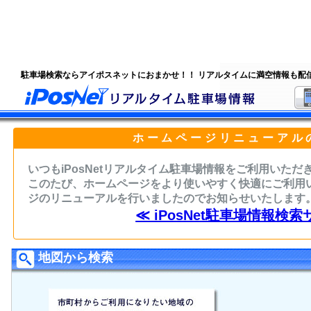
駐車場検索ならアイポスネットにおまかせ！！ リアルタイムに満空情報も配
ホームページリニューアル
いつもiPosNetリアルタイム駐車場情報をご利用いた
このたび、ホームページをより使いやすく快適にご利用
ジのリニューアルを行いましたのでお知らせいたします
≪ iPosNet駐車場情報検索
地図から検索