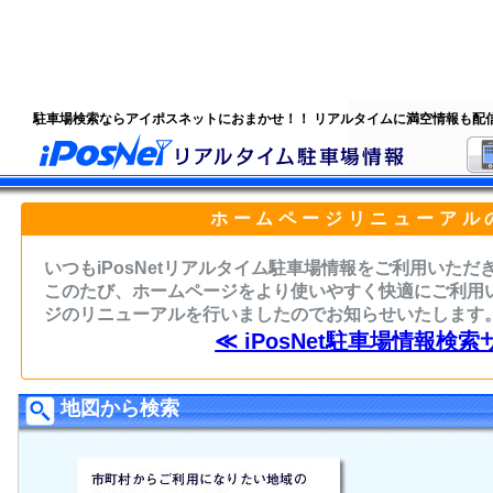
駐車場検索ならアイポスネットにおまかせ！！ リアルタイムに満空情報も配
ホームページリニューアル
いつもiPosNetリアルタイム駐車場情報をご利用いた
このたび、ホームページをより使いやすく快適にご利用
ジのリニューアルを行いましたのでお知らせいたします
≪ iPosNet駐車場情報検索
地図から検索