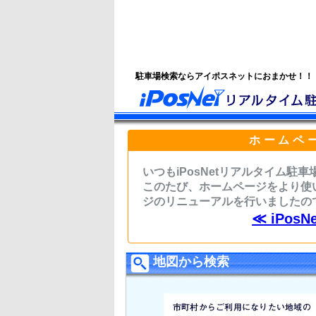
駐車場検索ならアイポスネットにおまかせ！！
ホームペ
いつもiPosNetリアルタイム
このたび、ホームページをより使
ジのリニューアルを行いましたの
≪ iPo
地図から検索